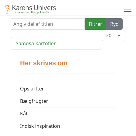
Angiv del af titlen
Filtrer
Ryd
Vis #
Samosa-kartofler
Her skrives om
Opskrifter
Bælgfrugter
Kål
Indisk inspiration