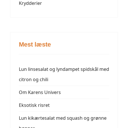
Krydderier
Mest læste
Lun linsesalat og lyndampet spidskål med
citron og chili
Om Karens Univers
Eksotisk risret
Lun kikærtesalat med squash og grønne